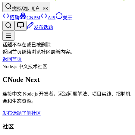
搜索话题、用户...
⌘K
招聘
CNPM
API
关于
发布话题
话题不存在或已被删除
返回首页继续浏览社区最新内容。
返回首页
Node.js 中文技术社区
CNode Next
连接中文 Node.js 开发者，沉淀问题解法、项目实践、招聘机
会和生态资源。
发布话题
了解社区
社区