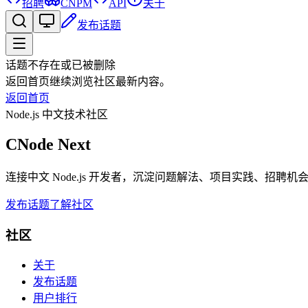
招聘
CNPM
API
关于
发布话题
话题不存在或已被删除
返回首页继续浏览社区最新内容。
返回首页
Node.js 中文技术社区
CNode Next
连接中文 Node.js 开发者，沉淀问题解法、项目实践、招聘
发布话题
了解社区
社区
关于
发布话题
用户排行