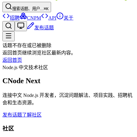
搜索话题、用户...
⌘K
招聘
CNPM
API
关于
发布话题
话题不存在或已被删除
返回首页继续浏览社区最新内容。
返回首页
Node.js 中文技术社区
CNode Next
连接中文 Node.js 开发者，沉淀问题解法、项目实践、招聘机
会和生态资源。
发布话题
了解社区
社区