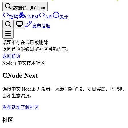
搜索话题、用户...
⌘K
招聘
CNPM
API
关于
发布话题
话题不存在或已被删除
返回首页继续浏览社区最新内容。
返回首页
Node.js 中文技术社区
CNode Next
连接中文 Node.js 开发者，沉淀问题解法、项目实践、招聘机
会和生态资源。
发布话题
了解社区
社区