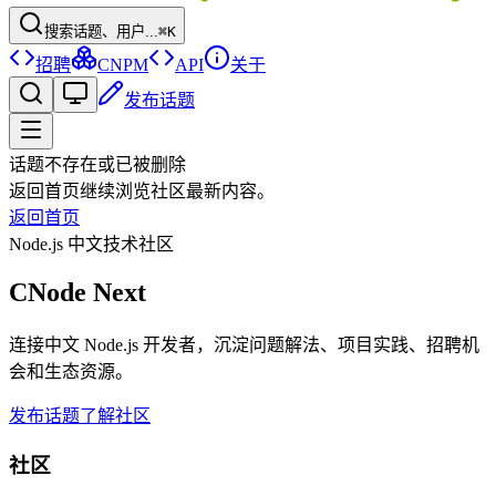
搜索话题、用户...
⌘K
招聘
CNPM
API
关于
发布话题
话题不存在或已被删除
返回首页继续浏览社区最新内容。
返回首页
Node.js 中文技术社区
CNode Next
连接中文 Node.js 开发者，沉淀问题解法、项目实践、招聘机
会和生态资源。
发布话题
了解社区
社区