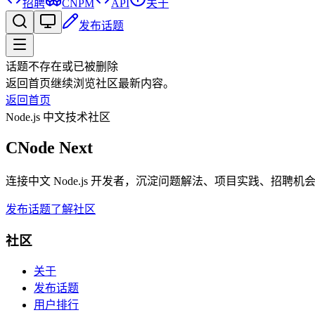
招聘
CNPM
API
关于
发布话题
话题不存在或已被删除
返回首页继续浏览社区最新内容。
返回首页
Node.js 中文技术社区
CNode Next
连接中文 Node.js 开发者，沉淀问题解法、项目实践、招聘
发布话题
了解社区
社区
关于
发布话题
用户排行