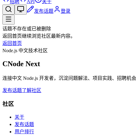
招聘
API
关于
发布话题
登录
话题不存在或已被删除
返回首页继续浏览社区最新内容。
返回首页
Node.js 中文技术社区
CNode Next
连接中文 Node.js 开发者，沉淀问题解法、项目实践、招聘
发布话题
了解社区
社区
关于
发布话题
用户排行