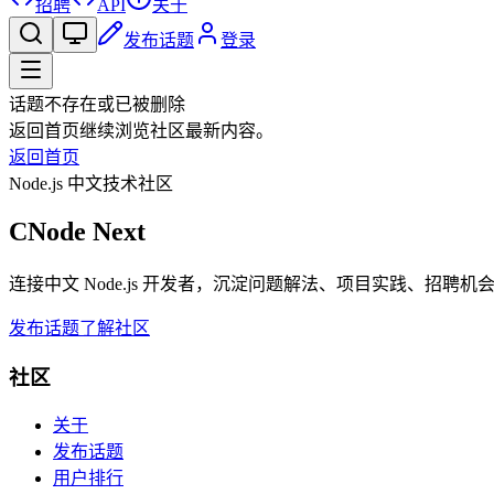
招聘
API
关于
发布话题
登录
话题不存在或已被删除
返回首页继续浏览社区最新内容。
返回首页
Node.js 中文技术社区
CNode Next
连接中文 Node.js 开发者，沉淀问题解法、项目实践、招聘
发布话题
了解社区
社区
关于
发布话题
用户排行