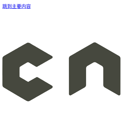
跳到主要内容