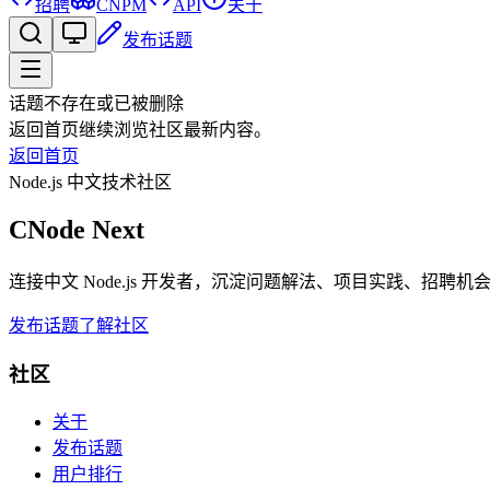
招聘
CNPM
API
关于
发布话题
话题不存在或已被删除
返回首页继续浏览社区最新内容。
返回首页
Node.js 中文技术社区
CNode Next
连接中文 Node.js 开发者，沉淀问题解法、项目实践、招聘
发布话题
了解社区
社区
关于
发布话题
用户排行