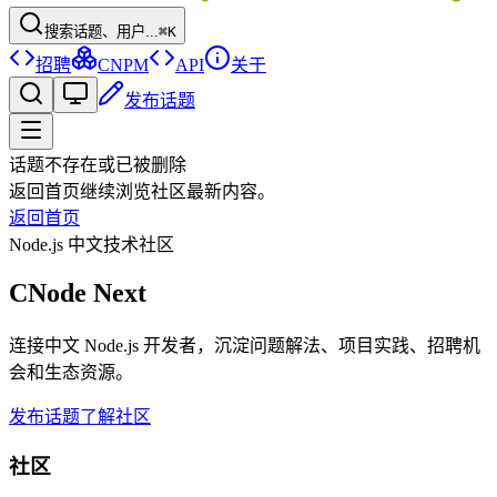
搜索话题、用户...
⌘K
招聘
CNPM
API
关于
发布话题
话题不存在或已被删除
返回首页继续浏览社区最新内容。
返回首页
Node.js 中文技术社区
CNode Next
连接中文 Node.js 开发者，沉淀问题解法、项目实践、招聘机
会和生态资源。
发布话题
了解社区
社区