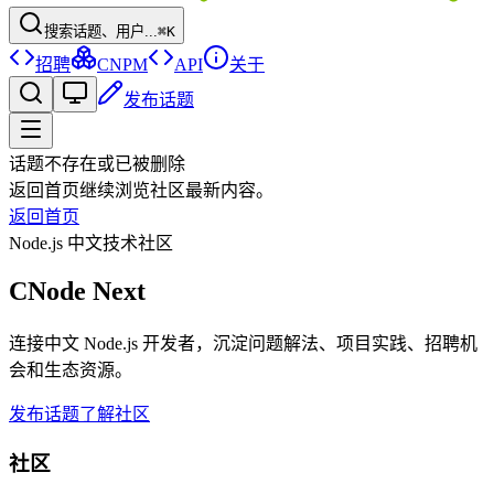
搜索话题、用户...
⌘K
招聘
CNPM
API
关于
发布话题
话题不存在或已被删除
返回首页继续浏览社区最新内容。
返回首页
Node.js 中文技术社区
CNode Next
连接中文 Node.js 开发者，沉淀问题解法、项目实践、招聘机
会和生态资源。
发布话题
了解社区
社区