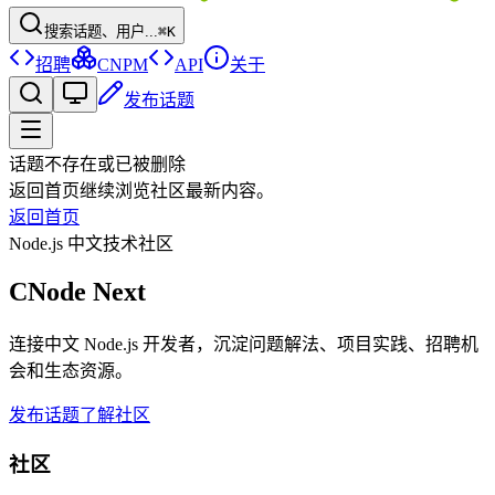
搜索话题、用户...
⌘K
招聘
CNPM
API
关于
发布话题
话题不存在或已被删除
返回首页继续浏览社区最新内容。
返回首页
Node.js 中文技术社区
CNode Next
连接中文 Node.js 开发者，沉淀问题解法、项目实践、招聘机
会和生态资源。
发布话题
了解社区
社区