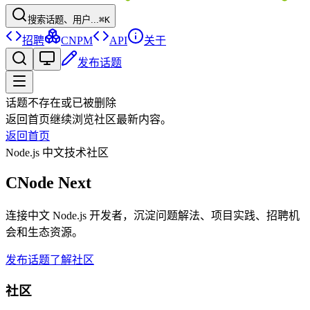
搜索话题、用户...
⌘K
招聘
CNPM
API
关于
发布话题
话题不存在或已被删除
返回首页继续浏览社区最新内容。
返回首页
Node.js 中文技术社区
CNode Next
连接中文 Node.js 开发者，沉淀问题解法、项目实践、招聘机
会和生态资源。
发布话题
了解社区
社区