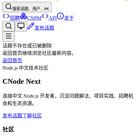
搜索话题、用户...
⌘K
招聘
CNPM
API
关于
发布话题
话题不存在或已被删除
返回首页继续浏览社区最新内容。
返回首页
Node.js 中文技术社区
CNode Next
连接中文 Node.js 开发者，沉淀问题解法、项目实践、招聘机
会和生态资源。
发布话题
了解社区
社区