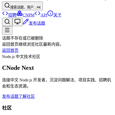
搜索话题、用户...
⌘K
招聘
CNPM
API
关于
发布话题
话题不存在或已被删除
返回首页继续浏览社区最新内容。
返回首页
Node.js 中文技术社区
CNode Next
连接中文 Node.js 开发者，沉淀问题解法、项目实践、招聘机
会和生态资源。
发布话题
了解社区
社区