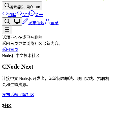
搜索话题、用户...
⌘K
招聘
API
关于
发布话题
登录
话题不存在或已被删除
返回首页继续浏览社区最新内容。
返回首页
Node.js 中文技术社区
CNode Next
连接中文 Node.js 开发者，沉淀问题解法、项目实践、招聘机
会和生态资源。
发布话题
了解社区
社区