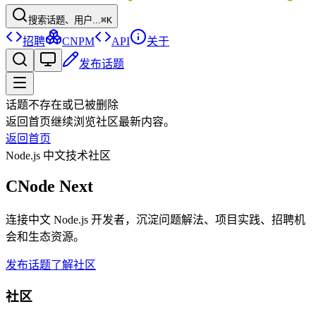
搜索话题、用户...
⌘K
招聘
CNPM
API
关于
发布话题
话题不存在或已被删除
返回首页继续浏览社区最新内容。
返回首页
Node.js 中文技术社区
CNode Next
连接中文 Node.js 开发者，沉淀问题解法、项目实践、招聘机
会和生态资源。
发布话题
了解社区
社区