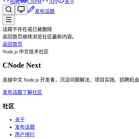
招聘
CNPM
API
关于
发布话题
话题不存在或已被删除
返回首页继续浏览社区最新内容。
返回首页
Node.js 中文技术社区
CNode Next
连接中文 Node.js 开发者，沉淀问题解法、项目实践、招聘
发布话题
了解社区
社区
关于
发布话题
用户排行