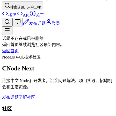
搜索话题、用户...
⌘K
招聘
API
关于
发布话题
登录
话题不存在或已被删除
返回首页继续浏览社区最新内容。
返回首页
Node.js 中文技术社区
CNode Next
连接中文 Node.js 开发者，沉淀问题解法、项目实践、招聘机
会和生态资源。
发布话题
了解社区
社区