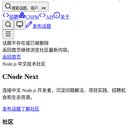
搜索话题、用户...
⌘K
招聘
CNPM
API
关于
发布话题
话题不存在或已被删除
返回首页继续浏览社区最新内容。
返回首页
Node.js 中文技术社区
CNode Next
连接中文 Node.js 开发者，沉淀问题解法、项目实践、招聘机
会和生态资源。
发布话题
了解社区
社区