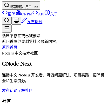
搜索话题、用户...
⌘K
招聘
CNPM
API
关于
发布话题
话题不存在或已被删除
返回首页继续浏览社区最新内容。
返回首页
Node.js 中文技术社区
CNode Next
连接中文 Node.js 开发者，沉淀问题解法、项目实践、招聘机
会和生态资源。
发布话题
了解社区
社区