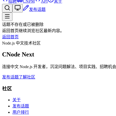
招聘
CNPM
API
关于
发布话题
话题不存在或已被删除
返回首页继续浏览社区最新内容。
返回首页
Node.js 中文技术社区
CNode Next
连接中文 Node.js 开发者，沉淀问题解法、项目实践、招聘
发布话题
了解社区
社区
关于
发布话题
用户排行