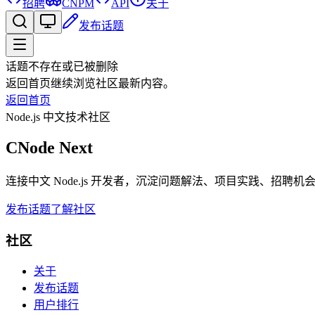
招聘
CNPM
API
关于
发布话题
话题不存在或已被删除
返回首页继续浏览社区最新内容。
返回首页
Node.js 中文技术社区
CNode Next
连接中文 Node.js 开发者，沉淀问题解法、项目实践、招聘
发布话题
了解社区
社区
关于
发布话题
用户排行