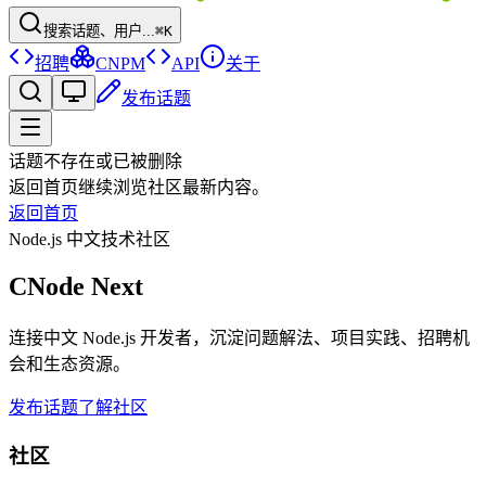
搜索话题、用户...
⌘K
招聘
CNPM
API
关于
发布话题
话题不存在或已被删除
返回首页继续浏览社区最新内容。
返回首页
Node.js 中文技术社区
CNode Next
连接中文 Node.js 开发者，沉淀问题解法、项目实践、招聘机
会和生态资源。
发布话题
了解社区
社区