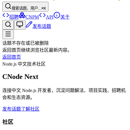
搜索话题、用户...
⌘K
招聘
CNPM
API
关于
发布话题
话题不存在或已被删除
返回首页继续浏览社区最新内容。
返回首页
Node.js 中文技术社区
CNode Next
连接中文 Node.js 开发者，沉淀问题解法、项目实践、招聘机
会和生态资源。
发布话题
了解社区
社区