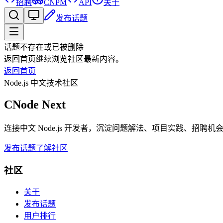
招聘
CNPM
API
关于
发布话题
话题不存在或已被删除
返回首页继续浏览社区最新内容。
返回首页
Node.js 中文技术社区
CNode Next
连接中文 Node.js 开发者，沉淀问题解法、项目实践、招聘
发布话题
了解社区
社区
关于
发布话题
用户排行