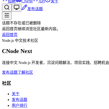
招聘
CNPM
API
关于
发布话题
话题不存在或已被删除
返回首页继续浏览社区最新内容。
返回首页
Node.js 中文技术社区
CNode Next
连接中文 Node.js 开发者，沉淀问题解法、项目实践、招聘
发布话题
了解社区
社区
关于
发布话题
用户排行