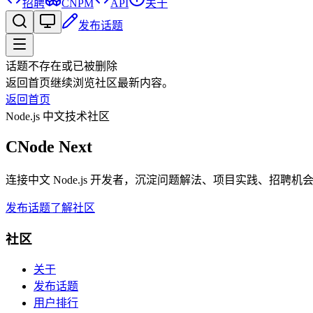
招聘
CNPM
API
关于
发布话题
话题不存在或已被删除
返回首页继续浏览社区最新内容。
返回首页
Node.js 中文技术社区
CNode Next
连接中文 Node.js 开发者，沉淀问题解法、项目实践、招聘
发布话题
了解社区
社区
关于
发布话题
用户排行