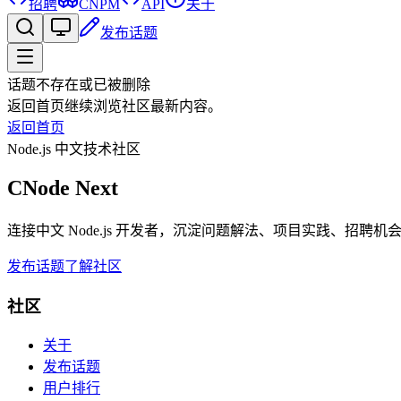
招聘
CNPM
API
关于
发布话题
话题不存在或已被删除
返回首页继续浏览社区最新内容。
返回首页
Node.js 中文技术社区
CNode Next
连接中文 Node.js 开发者，沉淀问题解法、项目实践、招聘
发布话题
了解社区
社区
关于
发布话题
用户排行