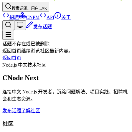
搜索话题、用户...
⌘K
招聘
CNPM
API
关于
发布话题
话题不存在或已被删除
返回首页继续浏览社区最新内容。
返回首页
Node.js 中文技术社区
CNode Next
连接中文 Node.js 开发者，沉淀问题解法、项目实践、招聘机
会和生态资源。
发布话题
了解社区
社区