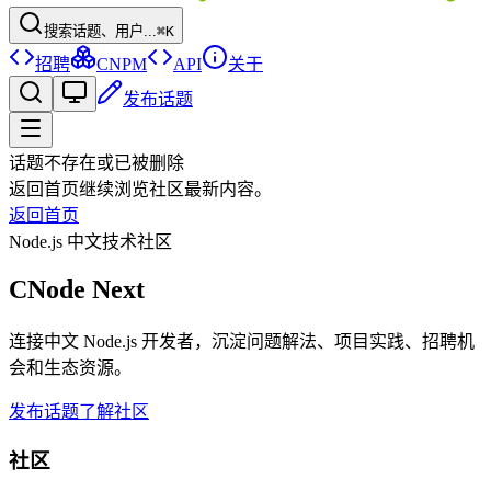
搜索话题、用户...
⌘K
招聘
CNPM
API
关于
发布话题
话题不存在或已被删除
返回首页继续浏览社区最新内容。
返回首页
Node.js 中文技术社区
CNode Next
连接中文 Node.js 开发者，沉淀问题解法、项目实践、招聘机
会和生态资源。
发布话题
了解社区
社区