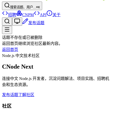
搜索话题、用户...
⌘K
招聘
CNPM
API
关于
发布话题
话题不存在或已被删除
返回首页继续浏览社区最新内容。
返回首页
Node.js 中文技术社区
CNode Next
连接中文 Node.js 开发者，沉淀问题解法、项目实践、招聘机
会和生态资源。
发布话题
了解社区
社区