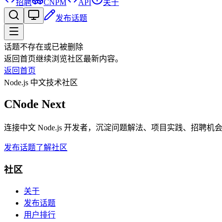
招聘
CNPM
API
关于
发布话题
话题不存在或已被删除
返回首页继续浏览社区最新内容。
返回首页
Node.js 中文技术社区
CNode Next
连接中文 Node.js 开发者，沉淀问题解法、项目实践、招聘
发布话题
了解社区
社区
关于
发布话题
用户排行