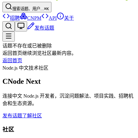
搜索话题、用户...
⌘K
招聘
CNPM
API
关于
发布话题
话题不存在或已被删除
返回首页继续浏览社区最新内容。
返回首页
Node.js 中文技术社区
CNode Next
连接中文 Node.js 开发者，沉淀问题解法、项目实践、招聘机
会和生态资源。
发布话题
了解社区
社区