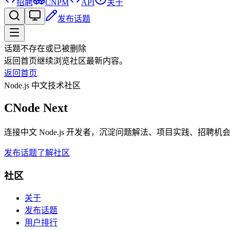
招聘
CNPM
API
关于
发布话题
话题不存在或已被删除
返回首页继续浏览社区最新内容。
返回首页
Node.js 中文技术社区
CNode Next
连接中文 Node.js 开发者，沉淀问题解法、项目实践、招聘
发布话题
了解社区
社区
关于
发布话题
用户排行