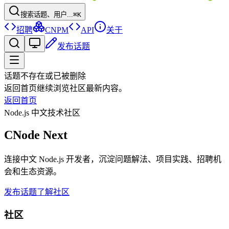
搜索话题、用户...
⌘K
招聘
CNPM
API
关于
发布话题
话题不存在或已被删除
返回首页继续浏览社区最新内容。
返回首页
Node.js 中文技术社区
CNode Next
连接中文 Node.js 开发者，沉淀问题解法、项目实践、招聘机
会和生态资源。
发布话题
了解社区
社区