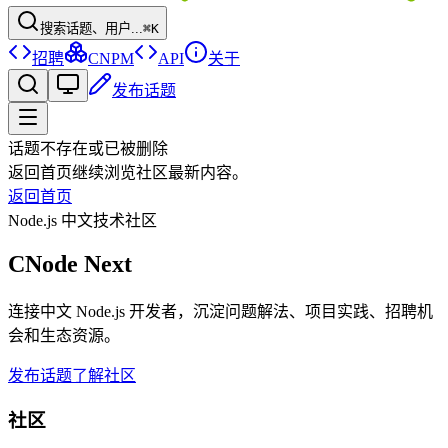
搜索话题、用户...
⌘K
招聘
CNPM
API
关于
发布话题
话题不存在或已被删除
返回首页继续浏览社区最新内容。
返回首页
Node.js 中文技术社区
CNode Next
连接中文 Node.js 开发者，沉淀问题解法、项目实践、招聘机
会和生态资源。
发布话题
了解社区
社区