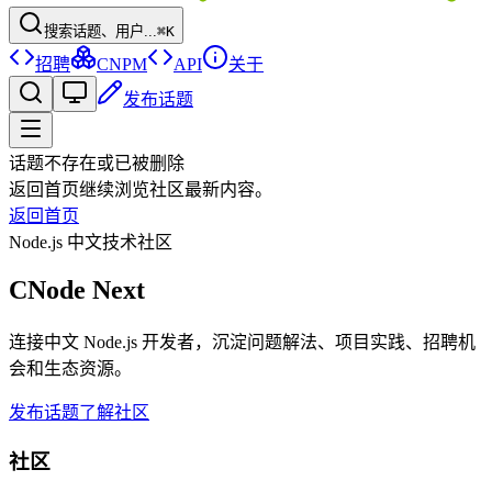
搜索话题、用户...
⌘K
招聘
CNPM
API
关于
发布话题
话题不存在或已被删除
返回首页继续浏览社区最新内容。
返回首页
Node.js 中文技术社区
CNode Next
连接中文 Node.js 开发者，沉淀问题解法、项目实践、招聘机
会和生态资源。
发布话题
了解社区
社区