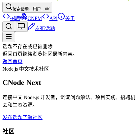
搜索话题、用户...
⌘K
招聘
CNPM
API
关于
发布话题
话题不存在或已被删除
返回首页继续浏览社区最新内容。
返回首页
Node.js 中文技术社区
CNode Next
连接中文 Node.js 开发者，沉淀问题解法、项目实践、招聘机
会和生态资源。
发布话题
了解社区
社区