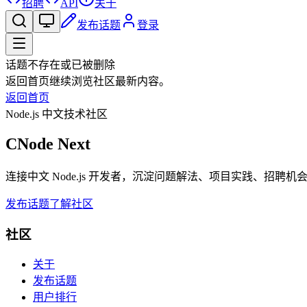
招聘
API
关于
发布话题
登录
话题不存在或已被删除
返回首页继续浏览社区最新内容。
返回首页
Node.js 中文技术社区
CNode Next
连接中文 Node.js 开发者，沉淀问题解法、项目实践、招聘
发布话题
了解社区
社区
关于
发布话题
用户排行