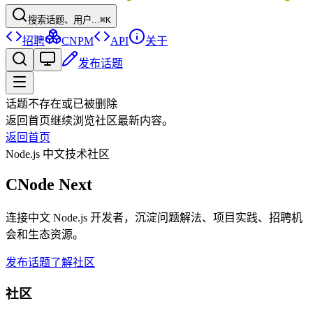
搜索话题、用户...
⌘K
招聘
CNPM
API
关于
发布话题
话题不存在或已被删除
返回首页继续浏览社区最新内容。
返回首页
Node.js 中文技术社区
CNode Next
连接中文 Node.js 开发者，沉淀问题解法、项目实践、招聘机
会和生态资源。
发布话题
了解社区
社区