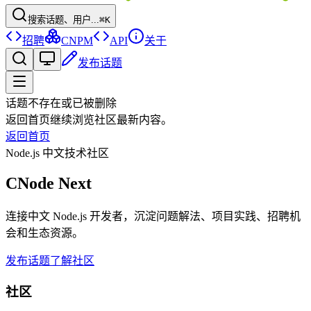
搜索话题、用户...
⌘K
招聘
CNPM
API
关于
发布话题
话题不存在或已被删除
返回首页继续浏览社区最新内容。
返回首页
Node.js 中文技术社区
CNode Next
连接中文 Node.js 开发者，沉淀问题解法、项目实践、招聘机
会和生态资源。
发布话题
了解社区
社区