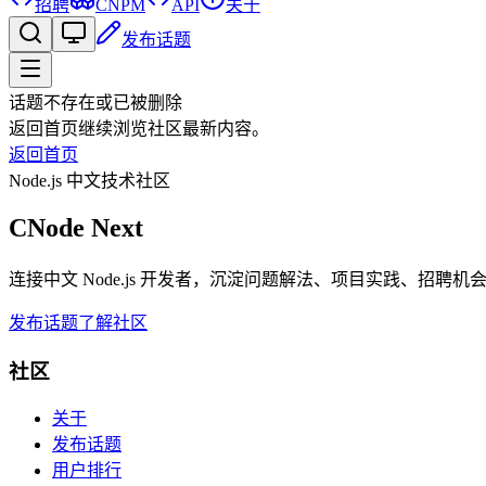
招聘
CNPM
API
关于
发布话题
话题不存在或已被删除
返回首页继续浏览社区最新内容。
返回首页
Node.js 中文技术社区
CNode Next
连接中文 Node.js 开发者，沉淀问题解法、项目实践、招聘
发布话题
了解社区
社区
关于
发布话题
用户排行