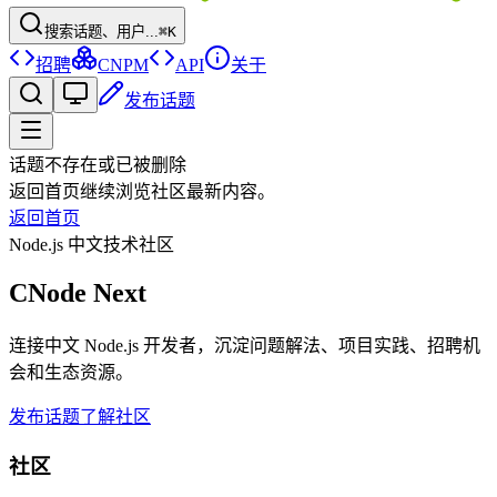
搜索话题、用户...
⌘K
招聘
CNPM
API
关于
发布话题
话题不存在或已被删除
返回首页继续浏览社区最新内容。
返回首页
Node.js 中文技术社区
CNode Next
连接中文 Node.js 开发者，沉淀问题解法、项目实践、招聘机
会和生态资源。
发布话题
了解社区
社区