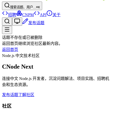
搜索话题、用户...
⌘K
招聘
CNPM
API
关于
发布话题
话题不存在或已被删除
返回首页继续浏览社区最新内容。
返回首页
Node.js 中文技术社区
CNode Next
连接中文 Node.js 开发者，沉淀问题解法、项目实践、招聘机
会和生态资源。
发布话题
了解社区
社区