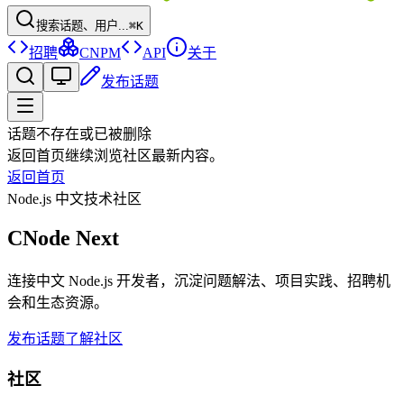
搜索话题、用户...
⌘K
招聘
CNPM
API
关于
发布话题
话题不存在或已被删除
返回首页继续浏览社区最新内容。
返回首页
Node.js 中文技术社区
CNode Next
连接中文 Node.js 开发者，沉淀问题解法、项目实践、招聘机
会和生态资源。
发布话题
了解社区
社区