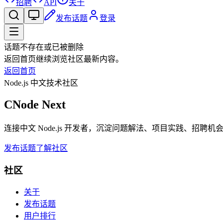
招聘
API
关于
发布话题
登录
话题不存在或已被删除
返回首页继续浏览社区最新内容。
返回首页
Node.js 中文技术社区
CNode Next
连接中文 Node.js 开发者，沉淀问题解法、项目实践、招聘
发布话题
了解社区
社区
关于
发布话题
用户排行