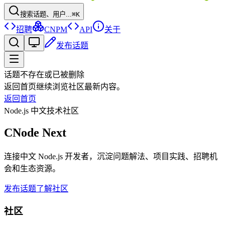
搜索话题、用户...
⌘K
招聘
CNPM
API
关于
发布话题
话题不存在或已被删除
返回首页继续浏览社区最新内容。
返回首页
Node.js 中文技术社区
CNode Next
连接中文 Node.js 开发者，沉淀问题解法、项目实践、招聘机
会和生态资源。
发布话题
了解社区
社区