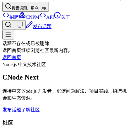
搜索话题、用户...
⌘K
招聘
CNPM
API
关于
发布话题
话题不存在或已被删除
返回首页继续浏览社区最新内容。
返回首页
Node.js 中文技术社区
CNode Next
连接中文 Node.js 开发者，沉淀问题解法、项目实践、招聘机
会和生态资源。
发布话题
了解社区
社区