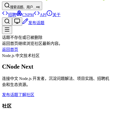
搜索话题、用户...
⌘K
招聘
CNPM
API
关于
发布话题
话题不存在或已被删除
返回首页继续浏览社区最新内容。
返回首页
Node.js 中文技术社区
CNode Next
连接中文 Node.js 开发者，沉淀问题解法、项目实践、招聘机
会和生态资源。
发布话题
了解社区
社区